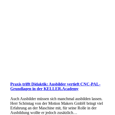
Praxis trifft Didaktik: Ausbilder vertieft CNC-PAL-
Grundlagen in der KELLER.Academy
Auch Ausbilder müssen sich manchmal ausbilden lassen.
Herr Schöntag von der Motion Makers GmbH bringt viel
Erfahrung an der Maschine mit, für seine Rolle in der
Ausbildung wollte er jedoch zusätzlich…