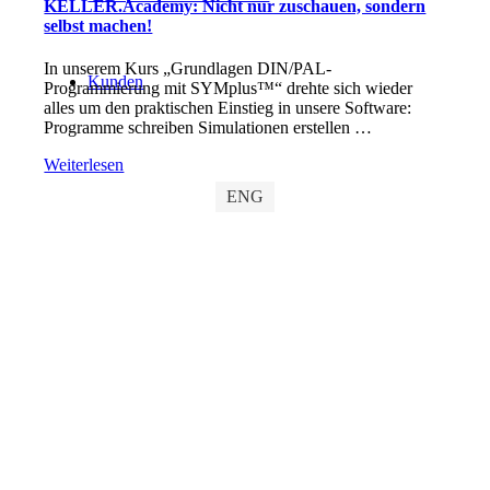
KELLER.Academy: Nicht nur zuschauen, sondern
selbst machen!
In unserem Kurs „Grundlagen DIN/PAL-
Kunden
Programmierung mit SYMplus™“ drehte sich wieder
alles um den praktischen Einstieg in unsere Software:
Programme schreiben Simulationen erstellen …
Weiterlesen
ENG