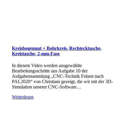
Kreisbogennut + Bohrkreis, Rechtecktasche,
Kreistasche, 2-mm-Fase
In diesem Video werden ausgewählte
Bearbeitungsschritte aus Aufgabe 10 der
Aufgabensammlung „CNC-Technik Fräsen nach
PAL2020“ von Christiani gezeigt, die wir mit der 3D-
Simulation unserer CNC-Software…
Weiterlesen