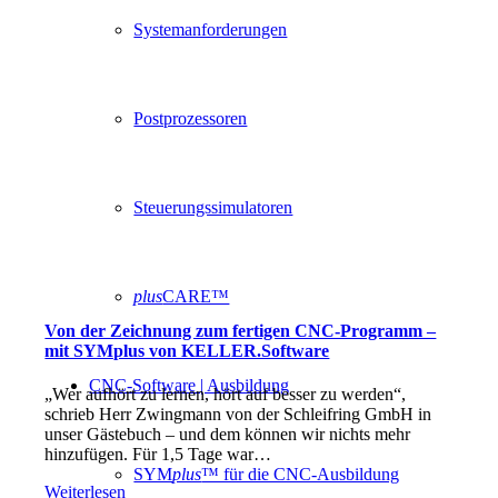
Systemanforderungen
Postprozessoren
Steuerungssimulatoren
plus
CARE™
Von der Zeichnung zum fertigen CNC-Programm –
mit SYMplus von KELLER.Software
CNC-Software | Ausbildung
„Wer aufhört zu lernen, hört auf besser zu werden“,
schrieb Herr Zwingmann von der Schleifring GmbH in
unser Gästebuch – und dem können wir nichts mehr
hinzufügen. Für 1,5 Tage war…
SYM
plus
™ für die CNC-Ausbildung
Weiterlesen