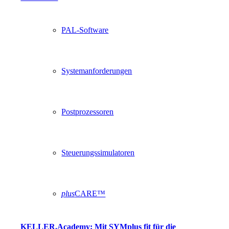
PAL-Software
Systemanforderungen
Postprozessoren
Steuerungssimulatoren
plus
CARE™
KELLER.Academy: Mit SYMplus fit für die