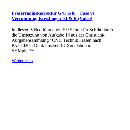
Fräserradiuskorrektur G41 G46 – Fase vs.
Verrundung, Kreisbögen I/J & R (Video)
In diesem Video führen wir Sie Schritt für Schritt durch
die Umsetzung von Aufgabe 14 aus der Christiani-
Aufgabensammlung "CNC-Technik Fräsen nach
PAL2020". Dank unserer 3D-Simulation in
SYMplus™…
Weiterlesen