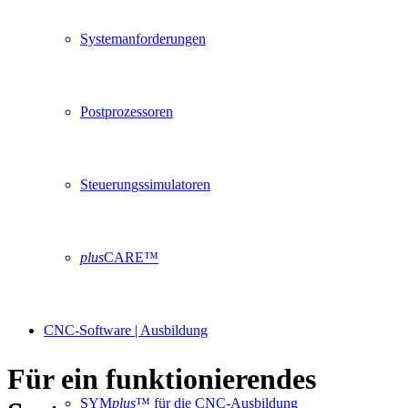
Systemanforderungen
Postprozessoren
Steuerungssimulatoren
plus
CARE™
CNC-Software | Ausbildung
Für ein funktionierendes
SYM
plus
™ für die CNC-Ausbildung