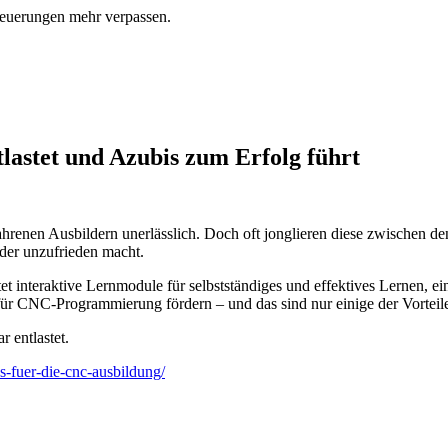
euerungen mehr verpassen.
astet und Azubis zum Erfolg führt
hrenen Ausbildern unerlässlich. Doch oft jonglieren diese zwischen d
lder unzufrieden macht.
nteraktive Lernmodule für selbstständiges und effektives Lernen, eine k
ür CNC-Programmierung fördern – und das sind nur einige der Vorteil
 entlastet.
s-fuer-die-cnc-ausbildung/