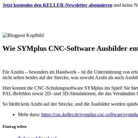
Jetzt kostenlos den KELLER-Newsletter abonnieren
und keine N
Wie SYMplus CNC-Software Ausbilder entl
Für Azubis – besonders im Handwerk – ist die Unterstützung von erfa
nicht selten beides auf der Strecke, was sowohl Azubi als auch Ausbi
Hier kommt die CNC-Schulungssoftware SYMplus ins Spiel! Sie bietet i
PAL-Befehlen sowie 2D- und 3D-Simulationen, die das Verständnis f
So bleibt kein Azubi auf der Strecke, und die Ausbilder werden spürbar
Mehr dazu:
https://cnc-keller.de/symplus-cnc-software/symplu
Eintrag teilen