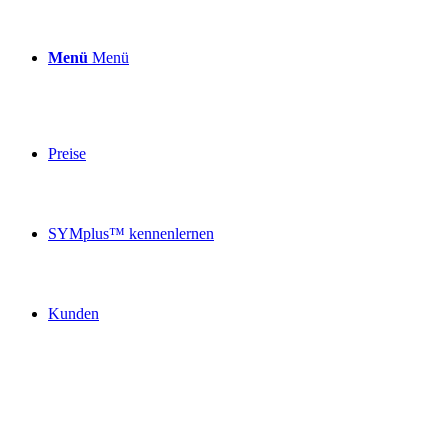
Menü
Menü
Preise
SYMplus™ kennenlernen
Kunden