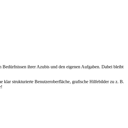
en Bedürfnissen ihrer Azubis und den eigenen Aufgaben. Dabei bleibt
lar strukturierte Benutzeroberfläche, grafische Hilfebilder zu z. B.
e!