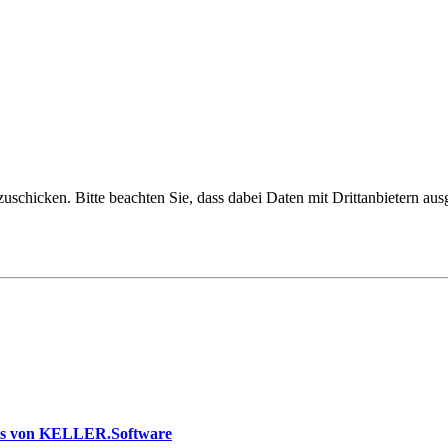
uschicken. Bitte beachten Sie, dass dabei Daten mit Drittanbietern aus
us von KELLER.Software