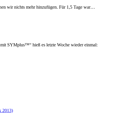
nnen wir nichts mehr hinzufügen. Für 1,5 Tage war…
t SYMplus™“ hieß es letzte Woche wieder einmal:
k 2013)