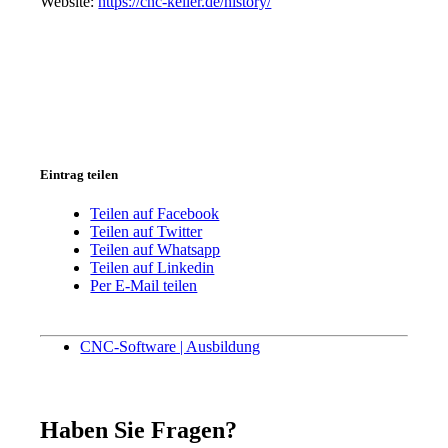
Website:
https://cnc-keller.de/history/
Eintrag teilen
Teilen auf Facebook
Teilen auf Twitter
Teilen auf Whatsapp
Teilen auf Linkedin
Per E-Mail teilen
CNC-Software | Ausbildung
Haben Sie Fragen?