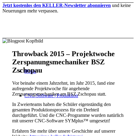
Jetzt kostenlos den KELLER-Newsletter abonnieren
und keine
Neuerungen mehr verpassen.
Throwback 2015 – Projektwoche
Zerspanungsmechaniker BSZ
Zschopau
Home
Vor beinahe einem Jahrzehnt, im Jahr 2015, fand eine
aufregende Projektwoche für angehende
Zerspanungsmechaniker am BSZ Zschopau statt.
CNC-Software | Produktion
In Zweierteams haben die Schüler eigenständig den
gesamten Produktionsprozess für ein Drehteil
durchgeführt. Und die CNC-Programme wurden natürlich
mit unserer CNC-Software SYMplus™ umgesetzt!
Erfahren Sie mehr über unsere Geschichte auf unserer