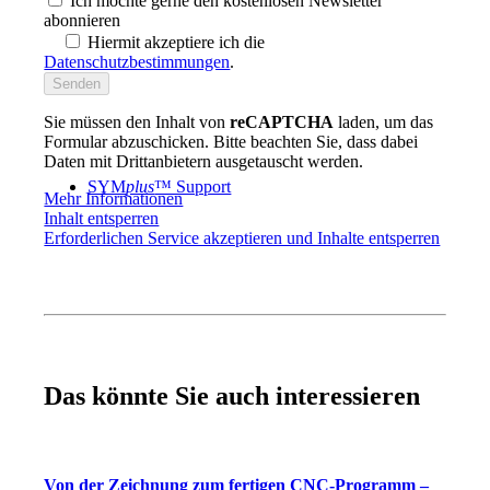
Ich möchte gerne den kostenlosen Newsletter
abonnieren
Hiermit akzeptiere ich die
Datenschutzbestimmungen
.
Sie müssen den Inhalt von
reCAPTCHA
laden, um das
Formular abzuschicken. Bitte beachten Sie, dass dabei
Daten mit Drittanbietern ausgetauscht werden.
SYM
plus
™ Support
Mehr Informationen
Inhalt entsperren
Erforderlichen Service akzeptieren und Inhalte entsperren
Das könnte Sie auch interessieren
Von der Zeichnung zum fertigen CNC-Programm –