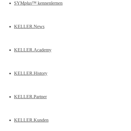
SYM
plus
™ kennenlernen
KELLER.News
KELLER.Academy
KELLER.History
KELLER.Partner
KELLER.Kunden