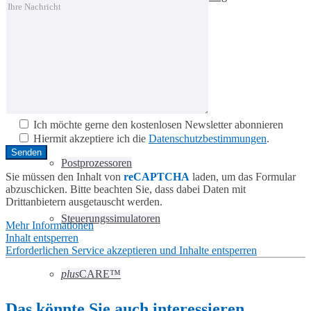
PAL-Software
Systemanforderungen
Ich möchte gerne den kostenlosen Newsletter abonnieren
Hiermit akzeptiere ich die
Datenschutzbestimmungen
.
Postprozessoren
Sie müssen den Inhalt von
reCAPTCHA
laden, um das Formular
abzuschicken. Bitte beachten Sie, dass dabei Daten mit
Drittanbietern ausgetauscht werden.
Steuerungssimulatoren
Mehr Informationen
Inhalt entsperren
Erforderlichen Service akzeptieren und Inhalte entsperren
plus
CARE™
Das könnte Sie auch interessieren