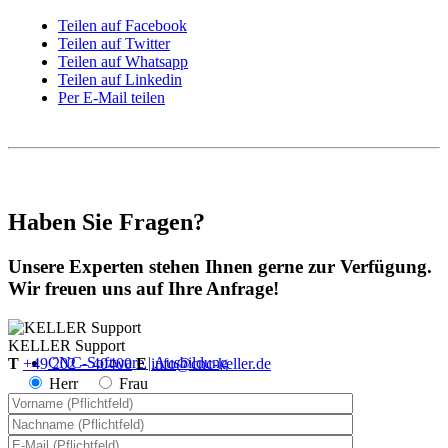
Teilen auf Facebook
Teilen auf Twitter
Teilen auf Whatsapp
Teilen auf Linkedin
Per E-Mail teilen
Haben Sie Fragen?
Unsere Experten stehen Ihnen gerne zur Verfügung.
Wir freuen uns auf Ihre Anfrage!
KELLER
Support
CNC-Software | Ausbildung
T
+49 202 – 40400
E
info@cnc-keller.de
Herr
Frau