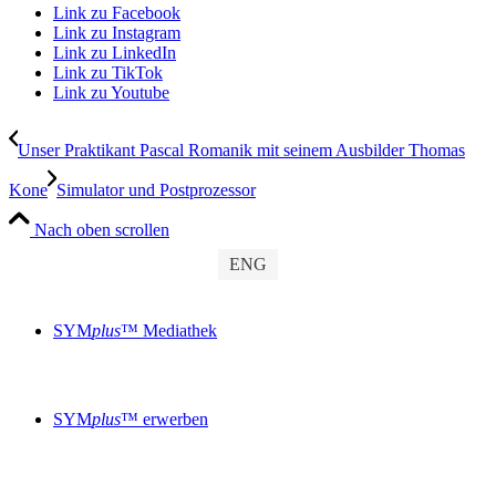
Link zu Facebook
Link zu Instagram
Link zu LinkedIn
Link zu TikTok
Link zu Youtube
Unser Praktikant Pascal Romanik mit seinem Ausbilder Thomas
Kone
Simulator und Postprozessor
Nach oben scrollen
ENG
SYM
plus
™ Mediathek
SYM
plus
™ erwerben