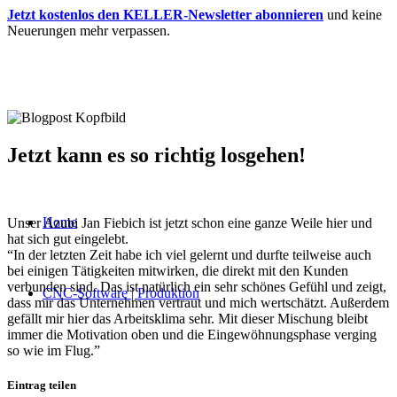
Jetzt kostenlos den KELLER-Newsletter abonnieren
und keine
Neuerungen mehr verpassen.
Jetzt kann es so richtig losgehen!
Home
Unser Azubi Jan Fiebich ist jetzt schon eine ganze Weile hier und
hat sich gut eingelebt.
“In der letzten Zeit habe ich viel gelernt und durfte teilweise auch
bei einigen Tätigkeiten mitwirken, die direkt mit den Kunden
verbunden sind. Das ist natürlich ein sehr schönes Gefühl und zeigt,
CNC-Software | Produktion
dass mir das Unternehmen vertraut und mich wertschätzt. Außerdem
gefällt mir hier das Arbeitsklima sehr. Mit dieser Mischung bleibt
immer die Motivation oben und die Eingewöhnungsphase verging
so wie im Flug.”
Eintrag teilen