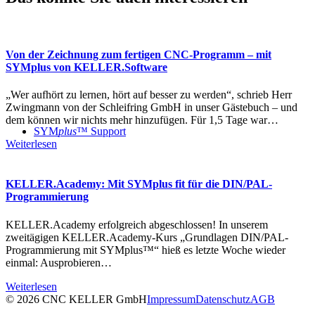
Von der Zeichnung zum fertigen CNC-Programm – mit
SYMplus von KELLER.Software
„Wer aufhört zu lernen, hört auf besser zu werden“, schrieb Herr
Zwingmann von der Schleifring GmbH in unser Gästebuch – und
dem können wir nichts mehr hinzufügen. Für 1,5 Tage war…
SYM
plus
™ Support
Weiterlesen
KELLER.Academy: Mit SYMplus fit für die DIN/PAL-
Programmierung
KELLER.Academy erfolgreich abgeschlossen! In unserem
zweitägigen KELLER.Academy-Kurs „Grundlagen DIN/PAL-
Programmierung mit SYMplus™“ hieß es letzte Woche wieder
einmal: Ausprobieren…
Weiterlesen
© 2026 CNC KELLER GmbH
Impressum
Datenschutz
AGB