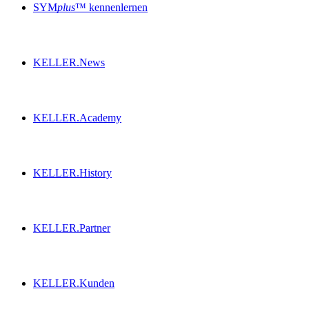
SYM
plus
™ kennenlernen
KELLER.News
KELLER.Academy
KELLER.History
KELLER.Partner
KELLER.Kunden