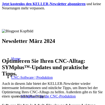
Jetzt kostenlos den KELLER-Newsletter abonnieren
und keine
Neuerungen mehr verpassen.
Newsletter März 2024
Home
Optimieren Sie Ihren CNC-Alltag:
SYMplus™-Updates und praktische
Tipps.
CNC-Software | Produktion
Auch in diesem Jahr bietet der KELLER-Newsletter wieder
interessante Informationen und nützliche Tipps, um Ihnen bei der
Optimierung Ihres CNC-Alltags zu helfen. Außerdem gibt es für Sie
einen spannenden Praxistipp!
SYM
plus
™ für die CNC-Produktion