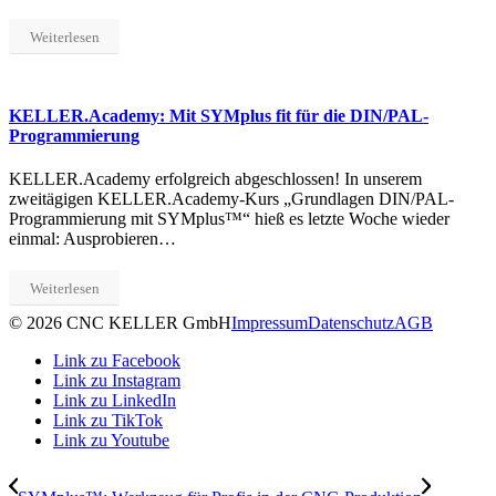
Weiterlesen
KELLER.Academy: Mit SYMplus fit für die DIN/PAL-
Programmierung
KELLER.Academy erfolgreich abgeschlossen! In unserem
zweitägigen KELLER.Academy-Kurs „Grundlagen DIN/PAL-
Programmierung mit SYMplus™“ hieß es letzte Woche wieder
einmal: Ausprobieren…
Weiterlesen
© 2026 CNC KELLER GmbH
Impressum
Datenschutz
AGB
Link zu Facebook
Link zu Instagram
Link zu LinkedIn
Link zu TikTok
Link zu Youtube