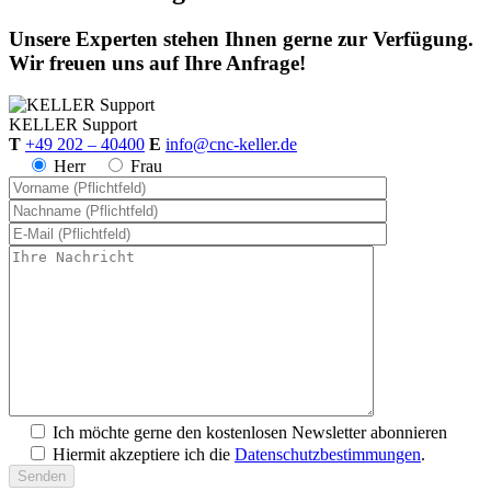
Unsere Experten stehen Ihnen gerne zur Verfügung.
Wir freuen uns auf Ihre Anfrage!
KELLER
Support
T
+49 202 – 40400
E
info@cnc-keller.de
Herr
Frau
SYM
plus
™ Support
Ich möchte gerne den kostenlosen Newsletter abonnieren
Hiermit akzeptiere ich die
Datenschutzbestimmungen
.