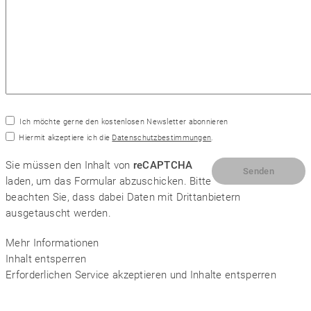
SYM
plus
™ Support
Ich möchte gerne den kostenlosen Newsletter abonnieren
Hiermit akzeptiere ich die
Datenschutzbestimmungen
.
Sie müssen den Inhalt von
reCAPTCHA
laden, um das Formular abzuschicken. Bitte
beachten Sie, dass dabei Daten mit Drittanbietern
ausgetauscht werden.
Mehr Informationen
Inhalt entsperren
Erforderlichen Service akzeptieren und Inhalte entsperren