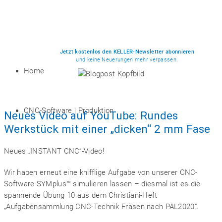
Jetzt kostenlos den KELLER-Newsletter abonnieren
und keine Neuerungen mehr verpassen.
Home
CNC-Software | Produktion
Neues Video auf YouTube: Rundes
Werkstück mit einer „dicken“ 2 mm Fase
Neues „INSTANT CNC“-Video!
Wir haben erneut eine knifflige Aufgabe von unserer CNC-
Software SYMplus™ simulieren lassen – diesmal ist es die
spannende Übung 10 aus dem Christiani-Heft
„Aufgabensammlung CNC-Technik Fräsen nach PAL2020“.