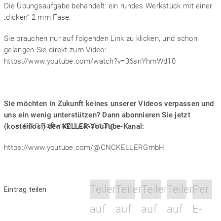
Die Übungsaufgabe behandelt: ein rundes Werkstück mit einer
„dicken“ 2 mm Fase.
Sie brauchen nur auf folgenden Link zu klicken, und schon
gelangen Sie direkt zum Video:
https://www.youtube.com/watch?v=36snYhmWd10
Sie möchten in Zukunft keines unserer Videos verpassen und
uns ein wenig unterstützen? Dann abonnieren Sie jetzt
CNC-Software | Ausbildung
(kostenlos!) den KELLER-YouTube-Kanal:
https://www.youtube.com/@CNCKELLERGmbH
Teilen
Teilen
Teilen
Teilen
Per
Eintrag teilen
auf
auf
auf
auf
E-