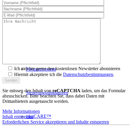
PAL-Software
Systemanforderungen
Ich möchte gerne den kostenlosen Newsletter abonnieren
Postprozessoren
Hiermit akzeptiere ich die
Datenschutzbestimmungen
.
Sie müssen den Inhalt von
reCAPTCHA
laden, um das Formular
Steuerungssimulatoren
abzuschicken. Bitte beachten Sie, dass dabei Daten mit
Drittanbietern ausgetauscht werden.
Mehr Informationen
plus
CARE™
Inhalt entsperren
Erforderlichen Service akzeptieren und Inhalte entsperren