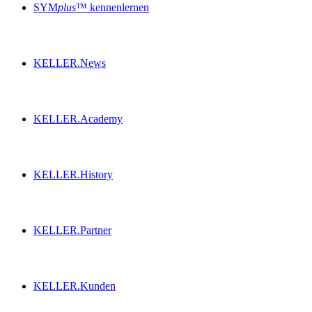
SYM
plus
™ kennenlernen
KELLER.News
KELLER.Academy
KELLER.History
KELLER.Partner
KELLER.Kunden