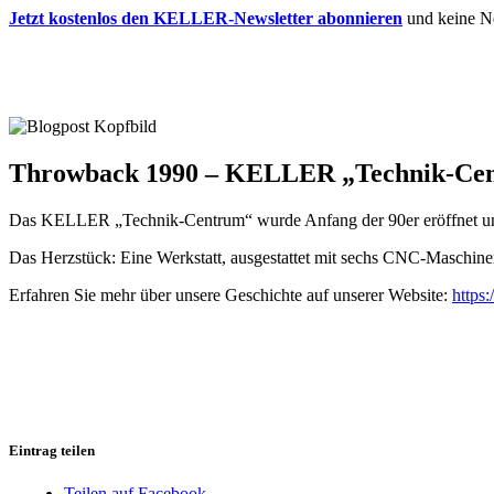
Jetzt kostenlos den KELLER-Newsletter abonnieren
und keine N
Throwback 1990 – KELLER „Technik-Cen
Das KELLER „Technik-Centrum“ wurde Anfang der 90er eröffnet und
Das Herzstück: Eine Werkstatt, ausgestattet mit sechs CNC-Maschine
Erfahren Sie mehr über unsere Geschichte auf unserer Website:
https:
Eintrag teilen
Teilen auf Facebook