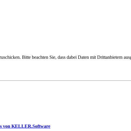
uschicken. Bitte beachten Sie, dass dabei Daten mit Drittanbietern aus
us von KELLER.Software