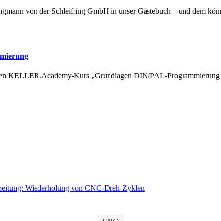
Zwingmann von der Schleifring GmbH in unser Gästebuch – und dem kö
mmierung
igen KELLER.Academy-Kurs „Grundlagen DIN/PAL-Programmierung mi
rbeitung: Wiederholung von CNC-Dreh-Zyklen