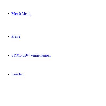
Menü
Menü
Preise
SYMplus™ kennenlernen
Kunden