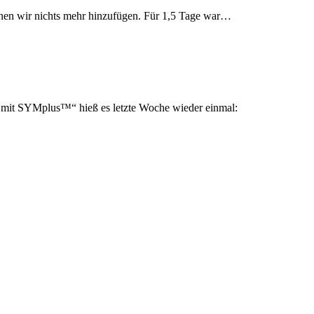
nnen wir nichts mehr hinzufügen. Für 1,5 Tage war…
t SYMplus™“ hieß es letzte Woche wieder einmal: