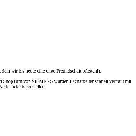
em wir bis heute eine enge Freundschaft pflegen!).
d ShopTurn von SIEMENS wurden Facharbeiter schnell vertraut mit
Werkstücke herzustellen.