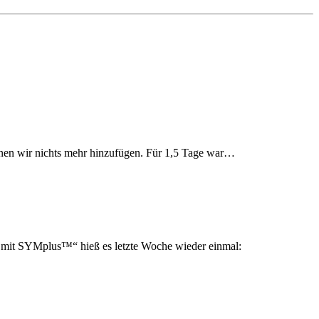
nnen wir nichts mehr hinzufügen. Für 1,5 Tage war…
t SYMplus™“ hieß es letzte Woche wieder einmal: