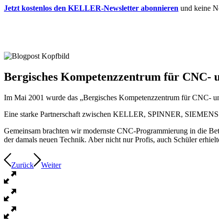
Jetzt kostenlos den KELLER-Newsletter abonnieren
und keine N
Bergisches Kompetenzzentrum für CNC- 
Im Mai 2001 wurde das „Bergisches Kompetenzzentrum für CNC- un
Eine starke Partnerschaft zwischen KELLER, SPINNER, SIEMENS und d
Gemeinsam brachten wir modernste CNC-Programmierung in die Betri
der damals neuen Technik. Aber nicht nur Profis, auch Schüler erhiel
Zurück
Weiter