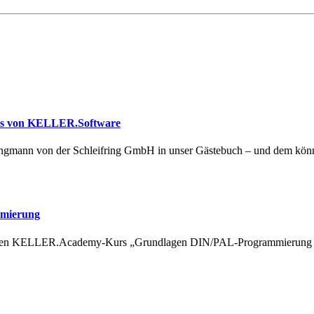
us von KELLER.Software
Zwingmann von der Schleifring GmbH in unser Gästebuch – und dem kö
mmierung
igen KELLER.Academy-Kurs „Grundlagen DIN/PAL-Programmierung mi