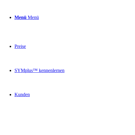
Menü
Menü
Preise
SYMplus™ kennenlernen
Kunden