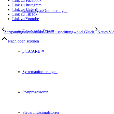
Link zu Facebook
Link zu Instagram
Link zu LinkedIn
Neuerungen/Optimierungen
Link zu TikTok
Link zu Youtube
Downloads, Fragen
Zerspanungsmechaniker Abschlussprüfung – viel Glück!
Neues Vid
Nach oben scrollen
plus
CARE™
Systemanforderungen
Postprozessoren
Steuerungssimulatoren