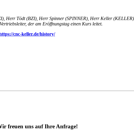
(BZI), Herr Tödt (BZI), Herr Spinner (SPINNER), Herr Keller (KELLER
triebsleiter, der am Eröffnungstag einen Kurs leitet.
https://cnc-keller.de/history/
ir freuen uns auf Ihre Anfrage!