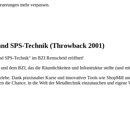
euerungen mehr verpassen.
und SPS-Technik (Throwback 2001)
d SPS-Technik“ im BZI Remscheid eröffnet!
em BZI, das die Räumlichkeiten und Infrastruktur stellte (und mit d
ebe. Dank praxisnaher Kurse und innovativer Tools wie ShopMill un
ten die Chance, in die Welt der Metalltechnik einzutauchen und eigene 