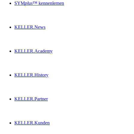
SYM
plus
™ kennenlernen
KELLER.News
KELLER.Academy
KELLER.History
KELLER.Partner
KELLER.Kunden