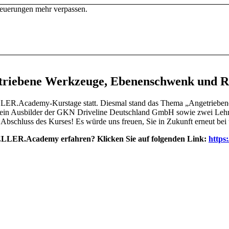
euerungen mehr verpassen.
iebene Werkzeuge, Ebenenschwenk und 
ELLER.Academy-Kurstage statt. Diesmal stand das Thema „Angetrieb
n Ausbilder der GKN Driveline Deutschland GmbH sowie zwei Lehrer
bschluss des Kurses! Es würde uns freuen, Sie in Zukunft erneut bei
ELLER.Academy erfahren? Klicken Sie auf folgenden Link:
https: