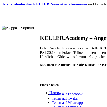
Jetzt kostenlos den KELLER-Newsletter abonnieren
und keine N
KELLER.Academy – Angetr
Letzte Woche fanden wieder zwei tolle K
PAL2020“ im Fokus. Teilgenommen haben ei
Herzlichen Glückwunsch zum erfolgreichen A
Möchten Sie mehr über die Kurse der K
Eintrag teilen
Home
Teilen auf Facebook
Teilen auf Twitter
Teilen auf Whatsapp
Teilen auf Linkedin