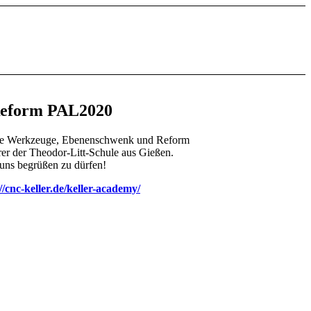
Reform PAL2020
ene Werkzeuge, Ebenenschwenk und Reform
 der Theodor-Litt-Schule aus Gießen.
 uns begrüßen zu dürfen!
//cnc-keller.de/keller-academy/