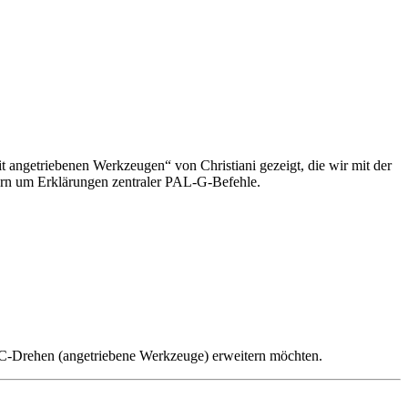
getriebenen Werkzeugen“ von Christiani gezeigt, die wir mit der
rn um Erklärungen zentraler PAL-G-Befehle.
C-Drehen (angetriebene Werkzeuge) erweitern möchten.