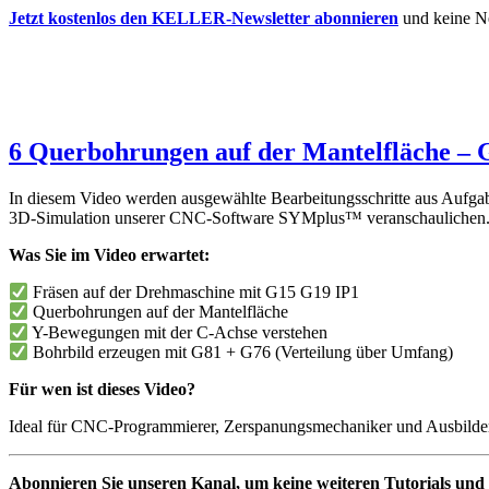
Jetzt kostenlos den KELLER-Newsletter abonnieren
und keine N
6 Querbohrungen auf der Mantelfläche – 
In diesem Video werden ausgewählte Bearbeitungsschritte aus Aufg
3D-Simulation unserer CNC-Software SYMplus™ veranschaulichen. Es
Was Sie im Video erwartet:
Fräsen auf der Drehmaschine mit G15 G19 IP1
Querbohrungen auf der Mantelfläche
Y-Bewegungen mit der C-Achse verstehen
Bohrbild erzeugen mit G81 + G76 (Verteilung über Umfang)
Für wen ist dieses Video?
Ideal für CNC-Programmierer, Zerspanungsmechaniker und Ausbilder
Abonnieren Sie unseren Kanal, um keine weiteren Tutorials und