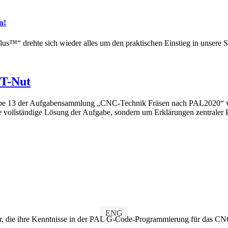
n!
 drehte sich wieder alles um den praktischen Einstieg in unsere S
 T-Nut
abe 13 der Aufgabensammlung „CNC-Technik Fräsen nach PAL2020“ von
 vollständige Lösung der Aufgabe, sondern um Erklärungen zentraler
ENG
, die ihre Kenntnisse in der PAL G-Code-Programmierung für das CN