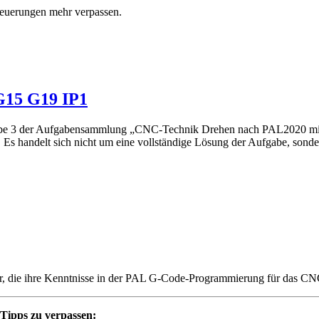
euerungen mehr verpassen.
G15 G19 IP1
abe 3 der Aufgabensammlung „CNC-Technik Drehen nach PAL2020 mit an
 handelt sich nicht um eine vollständige Lösung der Aufgabe, sonde
, die ihre Kenntnisse in der PAL G-Code-Programmierung für das CN
 Tipps zu verpassen: