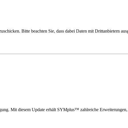
uschicken. Bitte beachten Sie, dass dabei Daten mit Drittanbietern aus
ügung. Mit diesem Update erhält SYMplus™ zahlreiche Erweiterungen