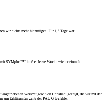
nnen wir nichts mehr hinzufügen. Für 1,5 Tage war…
t SYMplus™“ hieß es letzte Woche wieder einmal:
getriebenen Werkzeugen“ von Christiani gezeigt, die wir mit der
rn um Erklärungen zentraler PAL-G-Befehle.