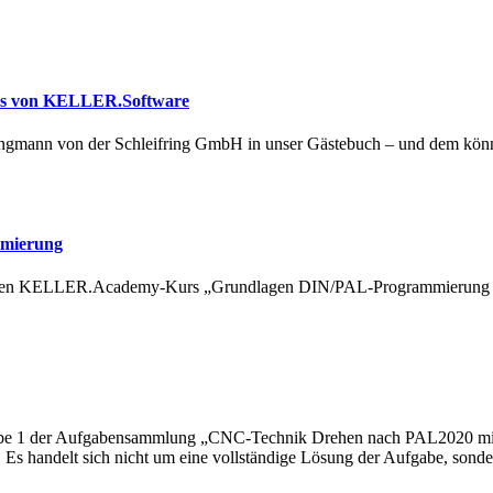
us von KELLER.Software
Zwingmann von der Schleifring GmbH in unser Gästebuch – und dem kö
mmierung
igen KELLER.Academy-Kurs „Grundlagen DIN/PAL-Programmierung mi
abe 1 der Aufgabensammlung „CNC-Technik Drehen nach PAL2020 mit an
 handelt sich nicht um eine vollständige Lösung der Aufgabe, sonde